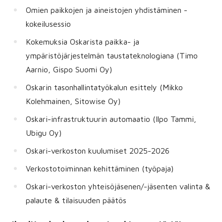
Omien paikkojen ja aineistojen yhdistäminen -
kokeilusessio
Kokemuksia Oskarista paikka- ja
ympäristöjärjestelmän taustateknologiana (Timo
Aarnio, Gispo Suomi Oy)
Oskarin tasonhallintatyökalun esittely (Mikko
Kolehmainen, Sitowise Oy)
Oskari-infrastruktuurin automaatio (Ilpo Tammi,
Ubigu Oy)
Oskari-verkoston kuulumiset 2025-2026
Verkostotoiminnan kehittäminen (työpaja)
Oskari-verkoston yhteisöjäsenen/-jäsenten valinta &
palaute & tilaisuuden päätös